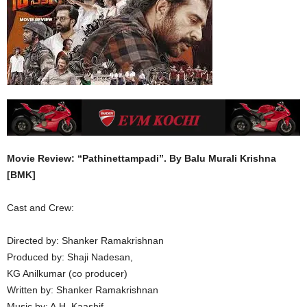
Movie Review: “Pathinettampadi”. By Balu Murali Krishna
[BMK]
Cast and Crew:
Directed by: Shanker Ramakrishnan
Produced by: Shaji Nadesan,
KG Anilkumar (co producer)
Written by: Shanker Ramakrishnan
Music by: A.H. Kaashif