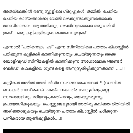
അതല്ലെങ്കിൽ രണ്ടു സ്കൂളിലെ ഗ്രൂപ്പുകൾ തമ്മിൽ ചെറിയ,
ചെറിയ കാര്യങ്ങൾക്കു വേണ്ടി വഴക്കുണ്ടാക്കുന്നതൊക്കെ
മനസിലാക്കാം. ആ അടിക്കും, വഴക്കിനുമൊക്കെ ഒരു പരിധി
ഉണ്ട്….ഒരു കുട്ടിക്കളിയുടെ ലക്ഷണവുമുണ്ട്.
എന്നാൽ “പതിനെട്ടാം പടി” എന്ന സിനിമയിലെ പത്താം ക്ലാസ്സിൽ
പഠിക്കുന്ന കുട്ടികൾ കാണിക്കുന്നതും ,ചെയ്യുന്നതും ഒക്കെ
ബോളിവുഡ് സിനിമകളിൽ കാണിക്കുന്ന അധോലോക /അണ്ടർ
വേൾഡ് കഥകളിലെ ഗുണ്ടകളെ അനുസ്മരിപ്പിക്കുന്നതാണ് …..!!
കുട്ടികൾ തമ്മിൽ അതി തീവ്ര സംഘടനരംഗങ്ങൾ..!! (ഡബിൾ
ഡെക്കർ ബസ് രംഗം). പഞ്ച നക്ഷത്ര ഹോട്ടലിലും,മറ്റു
സ്ഥലങ്ങളിലും മദ്യവും,കഞ്ചാവും, മയക്കുമരുന്നും
ഉപയോഗിക്കുകയും, പെണ്ണുങ്ങളുമായി അതിരു കവിഞ്ഞ രീതിയിൽ
അഴിഞ്ഞാടുകയും ചെയ്യുന്ന പത്താം ക്ലാസ്സിൽ പഠിക്കുന്ന
ധനികരായ ആൺകുട്ടികൾ….!!