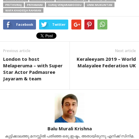
PRITHVIRAJ
PRIYAMANI
SURAJ VENJARAMOODU
UNNI MUKUNTAN
WAFA KHADEEJA RAHMAN
Facebook
Twitter
Previous article
Next article
London to host
Keraleeyam 2019 – World
Melaperuma – with Super
Malayalee Federation UK
Star Actor Padmasree
Jayaram & team
Balu Murali Krishna
കുട്ടിക്കാലത്തു മനസ്സിൽ പതിഞ്ഞ ഒരു ഇഷ്ടം, അതായിരുന്നു എനിക്ക് സിനിമ.