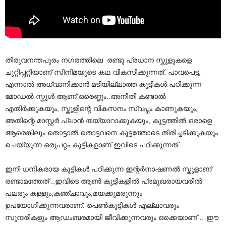
തിരുവനന്തപുരം നഗരത്തിലെ രണ്ടു പ്രധാന സ്കൂളുകളെ
ചുറ്റിപ്പറ്റിയാണ് സിനിമയുടെ കഥ വികസിക്കുന്നത്. പാവപെട്ട,
എന്നാൽ അധ്വാനിക്കാൻ മടിയില്ലാത്ത കുട്ടികൾ പഠിക്കുന്ന
മോഡൽ സ്കൂൾ ആണ് ഒരെണ്ണം..അനീതി കണ്ടാൽ
എതിർക്കുകയും, സ്കൂളിന്റെ വികസനം സ്വപ്നം കാണുകയും,
അതിന്റെ മാസ്റ്റർ പ്ലാൻ തയ്യാറാക്കുകയും, കൂട്ടത്തിൽ ഒരാളെ
ആരെങ്കിലും തൊട്ടാൽ തൊട്ടവനെ കൂട്ടത്തോടെ തിരിച്ചടിക്കുകയും
ചെയ്യുന്ന ഒരുപറ്റം കുട്ടികളാണ് ഇവിടെ പഠിക്കുന്നത്.
ഇനി ധനികരായ കുട്ടികൾ പഠിക്കുന്ന ഇന്റർനാഷണൽ സ്കൂളാണ്
രണ്ടാമത്തേത് ..ഇവിടെ ആൺ കുട്ടികളിൽ പ്രമുഖരായവരിൽ
പലരും കള്ളും,കഞ്ചാവും,മയക്കുമരുന്നും
ഉപയോഗിക്കുന്നവരാണ്. പെൺകുട്ടികൾ എല്ലാവരും
സുന്ദരികളും ആഡംബരമായി ജീവിക്കുന്നവരും ഒക്കെയാണ് …ഈ