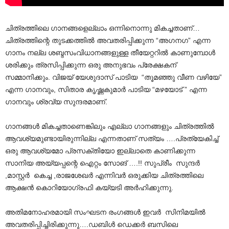
ചിത്രത്തിലെ ഗാനങ്ങളെല്ലാം ഒന്നിനൊന്നു മികച്ചതാണ്…
ചിത്രത്തിന്റെ തുടക്കത്തിൽ അവതരിപ്പിക്കുന്ന “അഗനഗ” എന്ന
ഗാനം നല്ല ശബ്ദസംവിധാനങ്ങളുള്ള തീയേറ്ററിൽ കാണുമ്പോൾ
ശരിക്കും ത്രസിപ്പിക്കുന്ന ഒരു അനുഭവം പ്രേക്ഷകന്
സമ്മാനിക്കും. വിജയ് യേശുദാസ് പാടിയ “തൂമഞ്ഞു വീണ വഴിയേ”
എന്ന ഗാനവും, സിതാര കൃഷ്ണകുമാർ പാടിയ “മഴയോട് ” എന്ന
ഗാനവും ശ്രവ്യ സുന്ദരമാണ്.
ഗാനങ്ങൾ മികച്ചതാണെങ്കിലും എല്ലാ ഗാനങ്ങളും ചിത്രത്തിൽ
ആവശ്യമുണ്ടായിരുന്നില്ല എന്നതാണ് സത്യം ….പ്രത്യേകിച്ച്
ഒരു ആവശ്യമോ പ്രസക്തിയോ ഇല്ലാതെ കാണിക്കുന്ന
സാനിയ അയ്യപ്പന്റെ ഐറ്റം സോങ് ….!! സുപ്രീം സുന്ദർ
,മാസ്റ്റർ കെച്ച ,രാജശേഖർ എന്നിവർ ഒരുക്കിയ ചിത്രത്തിലെ
ആക്ഷൻ കൊറിയോഗ്രഫി കയ്യടി അർഹിക്കുന്നു.
അതിമനോഹരമായി സംഘടന രംഗങ്ങൾ ഇവർ സിനിമയിൽ
അവതരിപ്പിച്ചിരിക്കുന്നു….ഡബിൾ ഡെക്കർ ബസിലെ