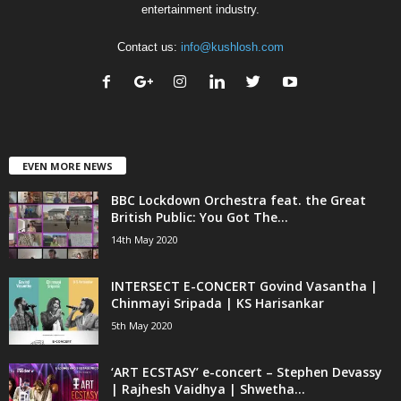
entertainment industry.
Contact us:
info@kushlosh.com
EVEN MORE NEWS
BBC Lockdown Orchestra feat. the Great
British Public: You Got The...
14th May 2020
INTERSECT E-CONCERT Govind Vasantha |
Chinmayi Sripada | KS Harisankar
5th May 2020
‘ART ECSTASY’ e-concert – Stephen Devassy
| Rajhesh Vaidhya | Shwetha...