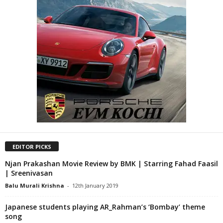
EDITOR PICKS
Njan Prakashan Movie Review by BMK | Starring Fahad Faasil
| Sreenivasan
Balu Murali Krishna
-
12th January 2019
Japanese students playing AR_Rahman’s ‘Bombay’ theme
song