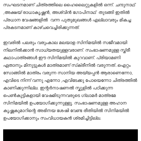
സംഘടനമാണ് ചിത്രത്തിലെ ഹൈലൈറ്റുകളിൽ ഒന്ന്. ചന്ദുനാഥ്‌
,അക്ഷയ് രാധാകൃഷ്ണൻ, അശ്വിൻ ഗോപിനാഥ് തുടങ്ങി ഇതിൽ
പ്രധാന വേഷങ്ങളിൽ വന്ന പുതുമുഖങ്ങൾ എല്ലാവരും മികച്ച
പ്രകടനമാണ് കാഴ്ചവെച്ചിരിക്കുന്നത്.
ഇവരിൽ പലരും വരുംകാല മലയാള സിനിമയിൽ സജീവമായി
നിലനിൽക്കാൻ സാധ്യതയുള്ളവരാണ്. സംഭാഷണമുള്ള സ്ത്രീ
കഥാപാത്രങ്ങൾ ഈ സിനിമയിൽ കുറവാണ്. പ്രിയാമണി
ഏതാനും മിനുട്ടുകൾ മാത്രമാണ് സ്‌ക്രീനിൽ വരുന്നത്..ഐറ്റം
സോങ്ങിൽ മാത്രം വരുന്ന സാനിയ അയ്യപ്പൻ ആരാണെന്നോ,
എവിടെ നിന്ന് വന്നു എന്നോ ,എവിടേക്കു പോയെന്നോ ചിത്രത്തിൽ
കാണിക്കുന്നില്ല. ഇന്റർനാഷണൽ സ്കൂളിൽ പഠിക്കുന്ന
പെൺകുട്ടികളായി വേഷമിടുന്നവരുടെ ഗ്ലാമർ മാത്രമേ
സിനിമയിൽ ഉപയോഗിക്കുന്നുള്ളൂ. സംഭാഷണമുള്ള അഹാന
കൃഷ്ണകുമാറിന്റെ അഭിനയ ശേഷി വേണ്ട രീതിയിൽ സിനിമയിൽ
ഉപയോഗിക്കാനും സംവിധായകൻ ശ്രമിച്ചിട്ടില്ല.